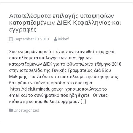
Αποτελέσματα επιλογής υποψηφίων
καταρτιζομένων ΔΙΕΚ Κεφαλληνίας και
εγγραφές
September 10, 2018
iekkef
Σας ενημερώνουμε ότι έχουν ανακοινωθεί τα αρχικά
αποτελέσματα επιλογής των υποψήφιων
καταρτιζομένων ΔΙΕΚ για το φθινοπωρινό εξάμηνο 2018
στην ιστοσελίδα της Γενικής Γραμματείας Διά Βίου
Μάθησης. Για να δείτε το αποτέλεσμα της αίτησής σας
θα πρέπει να κάνετε είσοδο στο σύστημα
https://diek.it.minedu.gov.gr χρησιμοποιώντας το
email και το συνθηματικό που ήδη έχετε. Οι νέες
ειδικότητες που θα λειτουργήσουν […]
Uncategorized