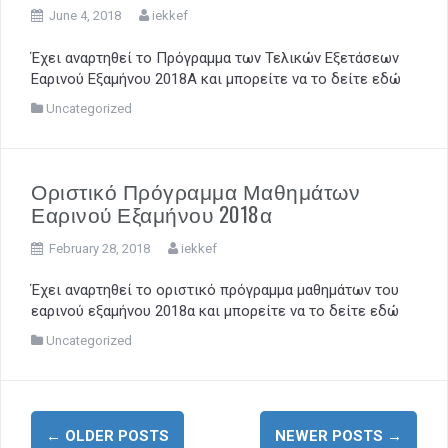
June 4, 2018
iekkef
Έχει αναρτηθεί το Πρόγραμμα των Τελικών Εξετάσεων
Εαρινού Εξαμήνου 2018Α και μπορείτε να το δείτε εδώ
Uncategorized
Οριστικό Πρόγραμμα Μαθημάτων
Εαρινού Εξαμήνου 2018α
February 28, 2018
iekkef
Έχει αναρτηθεί το οριστικό πρόγραμμα μαθημάτων του
εαρινού εξαμήνου 2018α και μπορείτε να το δείτε εδώ
Uncategorized
P
←
OLDER POSTS
NEWER POSTS
→