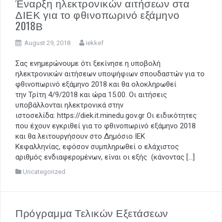
Έναρξη ηλεκτρονικών αιτήσεων στα
ΔΙΕΚ για το φθινοπωρινό εξάμηνο
2018Β
August 29, 2018
iekkef
Σας ενημερώνουμε ότι ξεκίνησε η υποβολή
ηλεκτρονικών αιτήσεων υποψήφιων σπουδαστών για το
φθινοπωρινό εξάμηνο 2018 και θα ολοκληρωθεί
την Τρίτη 4/9/2018 και ώρα 15.00. Οι αιτήσεις
υποβάλλονται ηλεκτρονικά στην
ιστοσελίδα: https://diek.it.minedu.gov.gr Οι ειδικότητες
που έχουν εγκριθεί για το φθινοπωρινό εξάμηνο 2018
και θα λειτουργήσουν στο Δημόσιο ΙΕΚ
Κεφαλληνίας, εφόσον συμπληρωθεί ο ελάχιστος
αριθμός ενδιαφερομένων, είναι οι εξής (κάνοντας […]
Uncategorized
Πρόγραμμα Τελικών Εξετάσεων