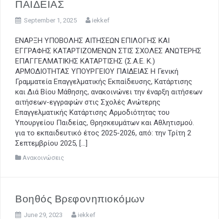
ΠΑΙΔΕΙΑΣ
September 1, 2025
iekkef
ΕΝΑΡΞΗ ΥΠΟΒΟΛΗΣ ΑΙΤΗΣΕΩΝ ΕΠΙΛΟΓΗΣ ΚΑΙ
ΕΓΓΡΑΦΗΣ ΚΑΤΑΡΤΙΖΟΜΕΝΩΝ ΣΤΙΣ ΣΧΟΛΕΣ ΑΝΩΤΕΡΗΣ
ΕΠΑΓΓΕΛΜΑΤΙΚΗΣ ΚΑΤΑΡΤΙΣΗΣ (Σ.Α.Ε. Κ.)
ΑΡΜΟΔΙΟΤΗΤΑΣ ΥΠΟΥΡΓΕΙΟΥ ΠΑΙΔΕΙΑΣ H Γενική
Γραμματεία Επαγγελματικής Εκπαίδευσης, Κατάρτισης
και Διά Βίου Μάθησης, ανακοινώνει την έναρξη αιτήσεων
αιτήσεων-εγγραφών στις Σχολές Ανώτερης
Επαγγελματικής Κατάρτισης Αρμοδιότητας του
Υπουργείου Παιδείας, Θρησκευμάτων και Αθλητισμού.
για το εκπαιδευτικό έτος 2025-2026, από: την Τρίτη 2
Σεπτεμβρίου 2025, […]
Ανακοινώσεις
Βοηθός Βρεφονηπιοκόμων
June 29, 2023
iekkef