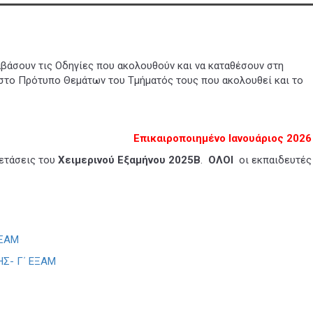
αβάσουν τις Οδηγίες που ακολουθούν και να καταθέσουν στη
 στο Πρότυπο Θεμάτων του Τμήματός τους που ακολουθεί και το
Επικαιροποιημένο Ιανουάριος 2026
ξετάσεις του
Χειμερινού Εξαμήνου 2025Β
.
ΟΛΟΙ
οι εκπαιδευτές
ΕΞΑΜ
Σ- Γ΄ ΕΞΑΜ