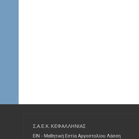
Σ.Α.Ε.Κ. ΚΕΦΑΛΛΗΝΙΑΣ
ΕΙΝ - Μαθητική Εστία Αργοστολίου Λάσση