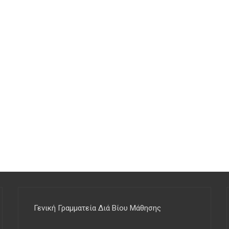
Γενική Γραμματεία Διά Βίου Μάθησης